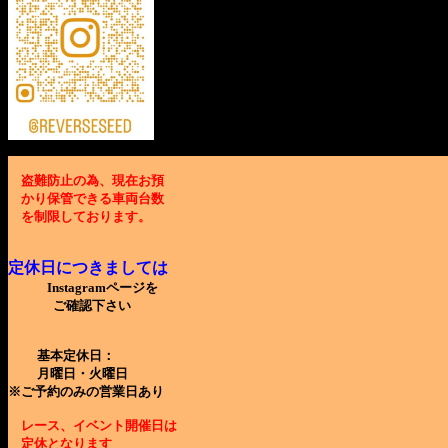
盗難防止の為、現在お預
かり保管できる車両台数
を制限しております。
定休日につきましては
Instagramページを
ご確認下さい
基本定休日：
月曜日・火曜日
※ご予約のみの営業日あり
レース、イベント開催日は
定休となります